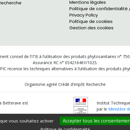
Mentions légales
Recherche
Politique de confidentialité 
Privacy Policy
Politique de cookies
Gestion des cookies
ent conseil de l’ITB à l’utilisation des produits phytosanitaires n° 75
Assurance RC n° 05421646Y/1025.
PIC recense les techniques alternatives à l’utilisation des produits p
Organisme agréé Crédit d'impôt Recherche
la Betterave est
Institut Technique
par le
Ministère de
Accepter tous les consentemen
 que vous souhaitez activer
Politique de confidentialité