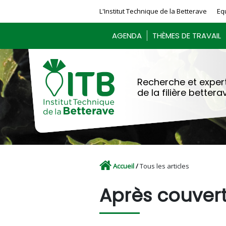
Panneau de gestion des cookies
L'Institut Technique de la Betterave
Eq
AGENDA
THÈMES DE TRAVAIL
Recherche et expert
de la filière bettera
Accueil
/
Tous les articles
Après couver