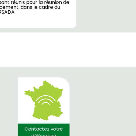
sont réunis pour la réunion de
cement, dans le cadre du
RSADA.
Contactez votre
délégation