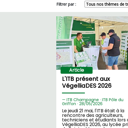
Filtrer par :
Article
L'ITB présent aux
VégelliaDES 2026
ITB Champagne · ITB Pôle du
Griffon ·
28/
05/2026
Le jeudi 21 mai, l'ITB était à la
rencontre des agriculteurs,
techniciens et étudiants lors
VégelliaDES 2026, au lycée pr