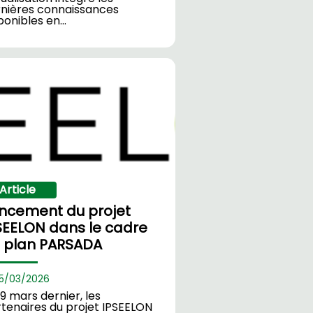
nières connaissances
ponibles en…
Article
ncement du projet
SEELON dans le cadre
 plan PARSADA
5/
03/2026
19 mars dernier, les
tenaires du projet IPSEELON