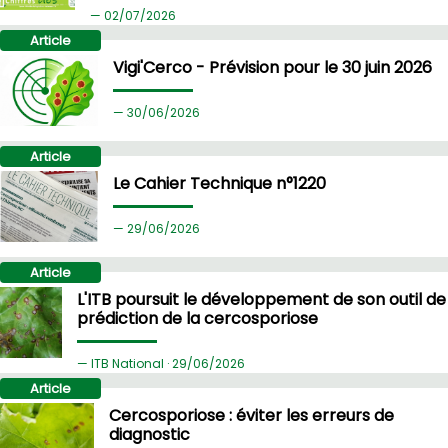
02/
07/2026
Article
Vigi'Cerco - Prévision pour le 30 juin 2026
30/
06/2026
Article
Le Cahier Technique n°1220
29/
06/2026
Article
L'ITB poursuit le développement de son outil de
prédiction de la cercosporiose
ITB National ·
29/
06/2026
Article
Cercosporiose : éviter les erreurs de
diagnostic