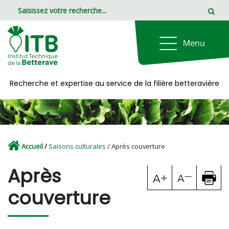
Panneau de gestion des cookies
Recherche et expertise au service de la filière betteravière
Accueil
/
Saisons culturales
/ Après couverture
Après
couverture