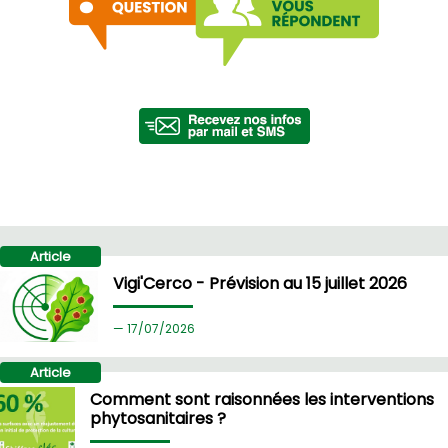
Article
Vigi'Cerco - Prévision au 15 juillet 2026
17/
07/2026
Article
Comment sont raisonnées les interventions
phytosanitaires ?