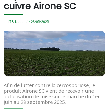
cuivre Airone SC
ITB National ·
23/
05/2025
Afin de lutter contre la cercosporiose, le
produit Airone SC vient de recevoir une
autorisation de mise sur le marché du 1er
juin au 29 septembre 2025.