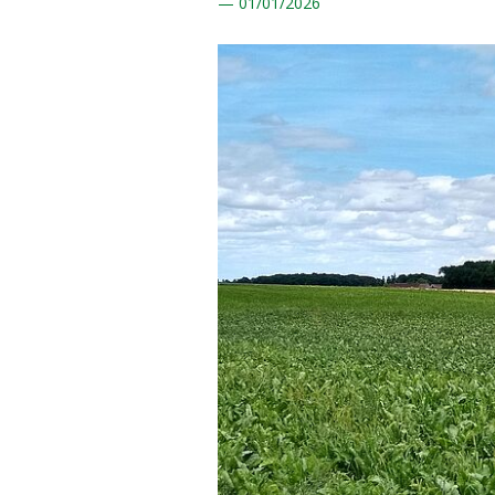
01/
01/2026