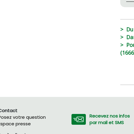
Du
Da
Po
(1666
Contact
Recevez nos infos
Posez votre question
par mail et SMS
Espace presse