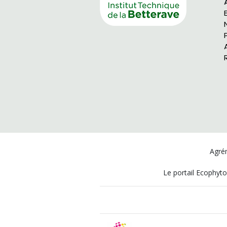
Agrém
Le portail Ecophyto