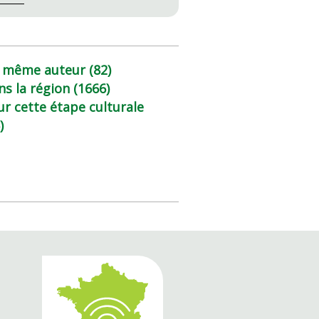
 même auteur (82)
ns la région (1666)
ur cette étape culturale
)