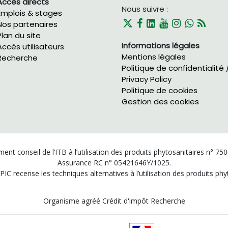
Accès directs
Nous suivre :
Emplois & stages
Nos partenaires
Plan du site
Informations légales
Accès utilisateurs
Mentions légales
Recherche
Politique de confidentialité 
Privacy Policy
Politique de cookies
Gestion des cookies
ent conseil de l’ITB à l’utilisation des produits phytosanitaires n° 75
Assurance RC n° 05421646Y/1025.
PIC recense les techniques alternatives à l’utilisation des produits p
Organisme agréé Crédit d'impôt Recherche