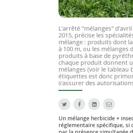
L’arrêté "mélanges" d'avril
2015, précise les spécialit
mélange : produits dont l
à 100 m, ou les mélanges d
produits à base de pyréthr
chaque produit donnent une
mélanges (voir le tableau 
étiquettes est donc primor
s’assurer des autorisations
Un mélange herbicide + insec
réglementaire spécifique, si
par la présence simultanée d