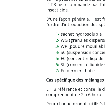
L’ITB ne recommande pas l’ut
insecticide.
D'une façon générale, il es
l’ordre d’introduction des spé
sachet hydrosoluble
WG (granulés dispers
WP (poudre mouillabl
SC (suspension concen
EC (concentré liquide
SL (concentré liquide 
En dernier : huile
Cas spécifique des mélanges 
L'ITB référence et conseille d
comprennent de 2 à 6 herbic
Pour chaque produit utilisé, 