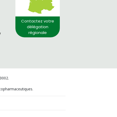
Contactez votre
délégation
régionale
/
00002.
hytopharmaceutiques.