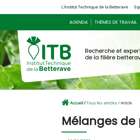
Panneau de gestion des cookies
L'Institut Technique de la Betterave
Eq
AGENDA
THÈMES DE TRAVAIL
Recherche et expert
de la filière bettera
Accueil
/
Tous les articles
/ Article
Mélanges de p