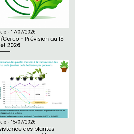
icle -
17/07/2026
i'Cerco - Prévision au 15
llet 2026
icle -
15/07/2026
sistance des plantes