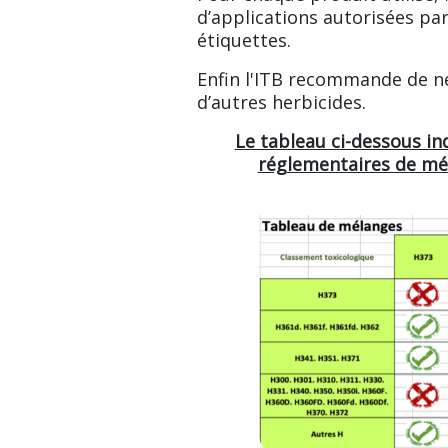
d’applications autorisées pa
étiquettes.
Enfin l'ITB recommande de n
d’autres herbicides.
Le tableau ci-dessous in
réglementaires de mél