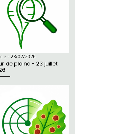
icle -
23/07/2026
r de plaine - 23 juillet
26