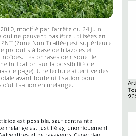
 2010, modifié par l’arrêté du 24 juin
és qui ne peuvent pas être utilisées en
a ZNT (Zone Non Traitée) est supérieure
e produits à base de triazoles et
inoïdes. Les phrases de risque de
 indication sur la possibilité de
bas de page). Une lecture attentive des
diale avant toute utilisation pour
Art
 d’utilisation en mélange.
Tou
20
ticide est possible, sauf contrainte
 ce mélange est justifié agronomiquement
’adventices et de ravageurs. Cependant,