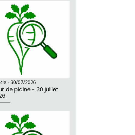
icle -
30/07/2026
r de plaine - 30 juillet
26