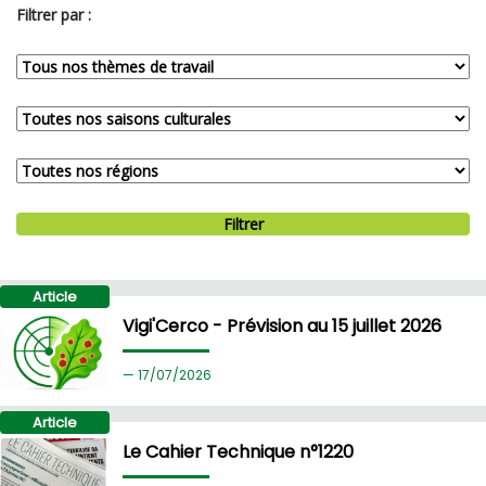
Filtrer par :
Filtrer
Article
Vigi'Cerco - Prévision au 15 juillet 2026
17/
07/2026
Article
Le Cahier Technique n°1220