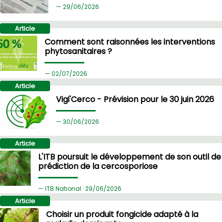
29/
06/2026
Article
Comment sont raisonnées les interventions
phytosanitaires ?
02/
07/2026
Article
Vigi'Cerco - Prévision pour le 30 juin 2026
30/
06/2026
Article
L'ITB poursuit le développement de son outil de
prédiction de la cercosporiose
ITB National ·
29/
06/2026
Article
Choisir un produit fongicide adapté à la