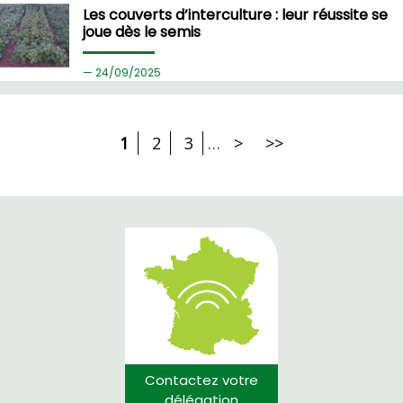
Les couverts d’interculture : leur réussite se
joue dès le semis
24/
09/2025
1
2
3
…
>
>>
Contactez votre
délégation