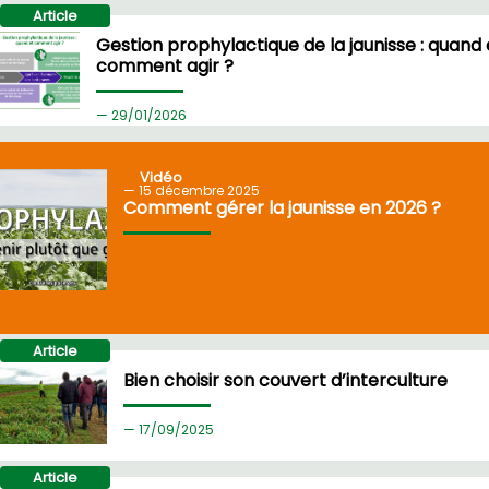
Article
Gestion prophylactique de la jaunisse : quand 
comment agir ?
29/
01/2026
Vidéo
15
décembre 2025
Comment gérer la jaunisse en 2026 ?
Article
Bien choisir son couvert d’interculture
17/
09/2025
Article