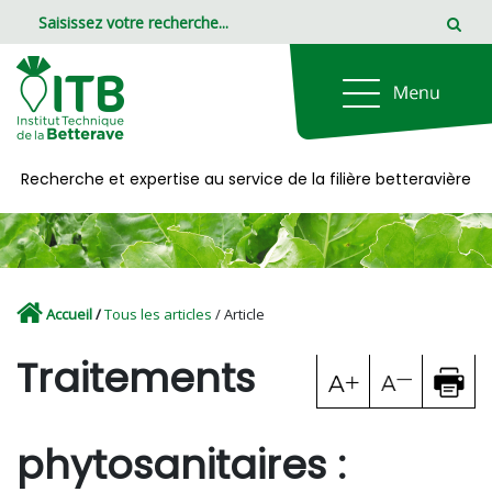
Panneau de gestion des cookies
Recherche et expertise au service de la filière betteravière
Accueil
/
Tous les articles
/ Article
Traitements
phytosanitaires :