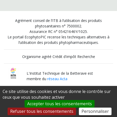
Agrément conseil de l’ITB à l’utilisation des produits
phytosanitaires n° 7500002.
Assurance RC n° 05421646Y/1025.
Le portail EcophytoPIC recense les techniques alternatives à
l’utilisation des produits phytopharmaceutiques.
Organisme agréé Crédit d'impôt Recherche
L'Institut Technique de la Betterave est
membre du
réseau Acta
Ce site utilise des cookies et vous donne le contrôle sur
Institut Technique Agricole Qualifié
ceux que vous souhaitez activer
par le
Ministère de l’Agriculture et de l’Alimentation
Accepter tous les consentements
Refuser tous les consentements
Personnaliser