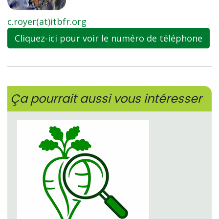
c.royer(at)itbfr.org
Cliquez-ici pour voir le numéro de téléphone
Ça pourrait aussi vous intéresser