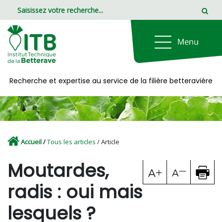
Panneau de gestion des cookies
Recherche et expertise au service de la filière betteravière
Accueil
/
Tous les articles
/ Article
Moutardes,
radis : oui mais
lesquels ?