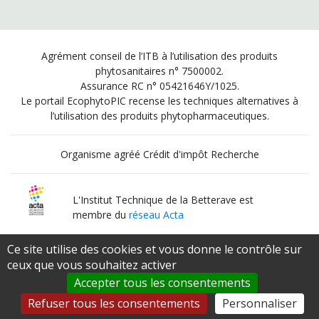
Agrément conseil de l’ITB à l’utilisation des produits
phytosanitaires n° 7500002.
Assurance RC n° 05421646Y/1025.
Le portail EcophytoPIC recense les techniques alternatives à
l’utilisation des produits phytopharmaceutiques.
Organisme agréé Crédit d'impôt Recherche
L'Institut Technique de la Betterave est
membre du
réseau Acta
Ce site utilise des cookies et vous donne le contrôle sur
Institut Technique Agricole Qualifié
ceux que vous souhaitez activer
par le
Ministère de l’Agriculture et de l’Alimentation
Accepter tous les consentements
Refuser tous les consentements
Personnaliser