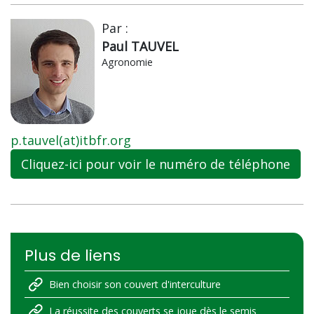
Par :
Paul TAUVEL
Agronomie
p.tauvel(at)itbfr.org
Cliquez-ici pour voir le numéro de téléphone
Plus de liens
Bien choisir son couvert d'interculture
La réussite des couverts se joue dès le semis