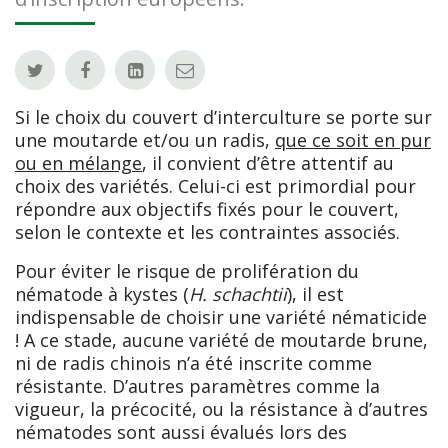
Si le choix du couvert d’interculture se porte sur
une moutarde et/ou un radis,
que ce soit en pur
ou en mélange
, il convient d’être attentif au
choix des variétés. Celui-ci est primordial pour
répondre aux objectifs fixés pour le couvert,
selon le contexte et les contraintes associés.
Pour éviter le risque de prolifération du
nématode à kystes (
H. schachtii
), il est
indispensable de choisir une variété nématicide
! A ce stade, aucune variété de moutarde brune,
ni de radis chinois n’a été inscrite comme
résistante. D’autres paramètres comme la
vigueur, la précocité, ou la résistance à d’autres
nématodes sont aussi évalués lors des