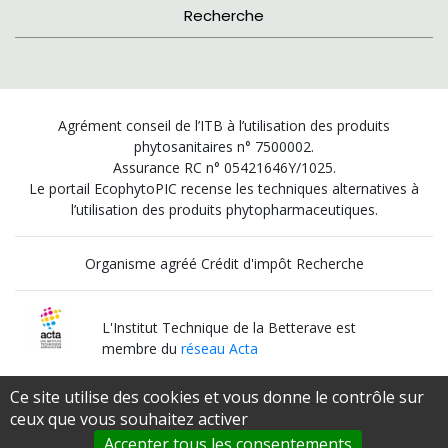
Recherche
Agrément conseil de l’ITB à l’utilisation des produits
phytosanitaires n° 7500002.
Assurance RC n° 05421646Y/1025.
Le portail EcophytoPIC recense les techniques alternatives à
l’utilisation des produits phytopharmaceutiques.
Organisme agréé Crédit d'impôt Recherche
L'Institut Technique de la Betterave est
membre du
réseau Acta
Ce site utilise des cookies et vous donne le contrôle sur
Institut Technique Agricole Qualifié
ceux que vous souhaitez activer
par le
Ministère de l’Agriculture et de l’Alimentation
Accepter tous les consentements