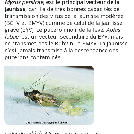
Myzus persicae
, est le principal vecteur de la
jaunisse
, car il a de très bonnes capacités de
transmission des virus de la jaunisse modérée
(BChV et BMYV) comme de celui de la jaunisse
grave (BYV). Le puceron noir de la fève,
Aphis
fabae
, est un vecteur secondaire du BYV, mais
ne transmet pas le BChV ni le BMYV. La jaunisse
n’est jamais transmise à la descendance des
pucerons contaminés.
Individu ailé de Myzus persicae et sa