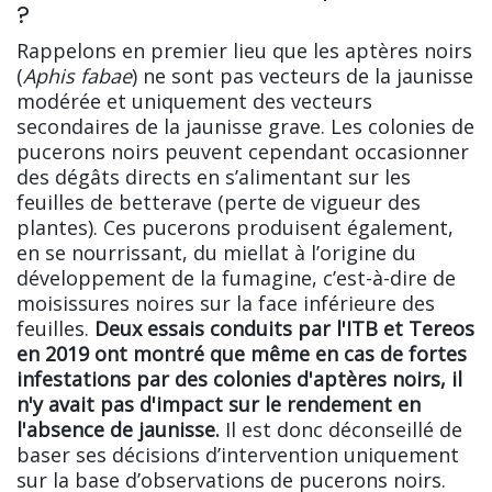
?
Rappelons en premier lieu que les aptères noirs
(
Aphis fabae
) ne sont pas vecteurs de la jaunisse
modérée et uniquement des vecteurs
secondaires de la jaunisse grave. Les colonies de
pucerons noirs peuvent cependant occasionner
des dégâts directs en s’alimentant sur les
feuilles de betterave (perte de vigueur des
plantes). Ces pucerons produisent également,
en se nourrissant, du miellat à l’origine du
développement de la fumagine, c’est-à-dire de
moisissures noires sur la face inférieure des
feuilles.
Deux essais conduits par l'ITB et Tereos
en 2019 ont montré que même en cas de fortes
infestations par des colonies d'aptères noirs, il
n'y avait pas d'impact sur le rendement en
l'absence de jaunisse.
Il est donc déconseillé de
baser ses décisions d’intervention uniquement
sur la base d’observations de pucerons noirs.