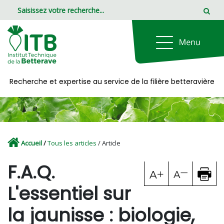
Panneau de gestion des cookies
Recherche et expertise au service de la filière betteravière
Accueil
/
Tous les articles
/ Article
F.A.Q.
L'essentiel sur
la jaunisse : biologie,