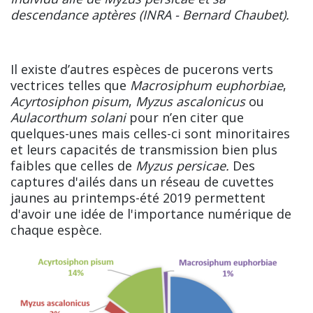
descendance aptères (INRA - Bernard Chaubet).
Il existe d’autres espèces de pucerons verts
vectrices telles que
Macrosiphum euphorbiae
,
Acyrtosiphon pisum
,
Myzus ascalonicus
ou
Aulacorthum solani
pour n’en citer que
quelques-unes mais celles-ci sont minoritaires
et leurs capacités de transmission bien plus
faibles que celles de
Myzus persicae.
Des
captures d'ailés dans un réseau de cuvettes
jaunes au printemps-été 2019 permettent
d'avoir une idée de l'importance numérique de
chaque espèce.