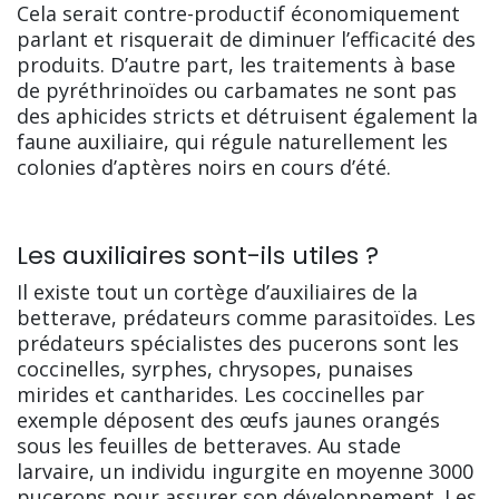
Cela serait contre-productif économiquement
parlant et risquerait de diminuer l’efficacité des
produits. D’autre part, les traitements à base
de pyréthrinoïdes ou carbamates ne sont pas
des aphicides stricts et détruisent également la
faune auxiliaire, qui régule naturellement les
colonies d’aptères noirs en cours d’été.
Les auxiliaires sont-ils utiles ?
Il existe tout un cortège d’auxiliaires de la
betterave, prédateurs comme parasitoïdes. Les
prédateurs spécialistes des pucerons sont les
coccinelles, syrphes, chrysopes, punaises
mirides et cantharides. Les coccinelles par
exemple déposent des œufs jaunes orangés
sous les feuilles de betteraves. Au stade
larvaire, un individu ingurgite en moyenne 3000
pucerons pour assurer son développement. Les