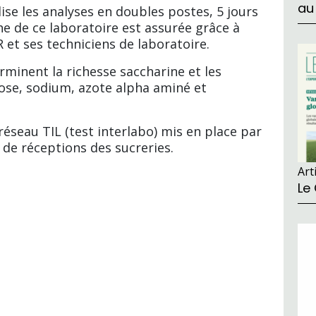
au
lise les analyses en doubles postes, 5 jours
 de ce laboratoire est assurée grâce à
 et ses techniciens de laboratoire.
rminent la richesse saccharine et les
ose, sodium, azote alpha aminé et
 réseau TIL (test interlabo) mis en place par
 de réceptions des sucreries.
Art
Le