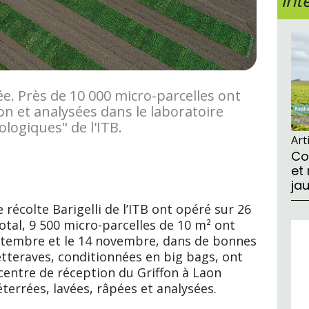
int
ée. Près de 10 000 micro-parcelles ont
on et analysées dans le laboratoire
ologiques" de l'ITB.
Art
Co
et
ja
 récolte Barigelli de l’ITB ont opéré sur 26
otal, 9 500 micro-parcelles de 10 m² ont
eptembre et le 14 novembre, dans de bonnes
etteraves, conditionnées en big bags, ont
centre de réception du Griffon à Laon
éterrées, lavées, râpées et analysées.