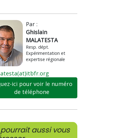
Par :
Ghislain
MALATESTA
Resp. dépt.
Expérimentation et
expertise régionale
atesta(at)itbfr.org
quez-ici pour voir le numéro
de téléphone
pourrait aussi vous