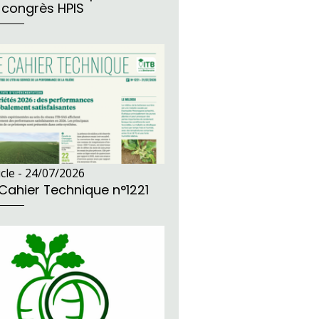
 congrès HPIS
icle -
24/07/2026
 Cahier Technique n°1221