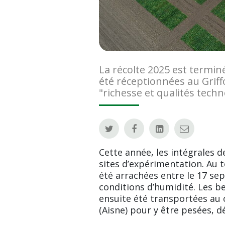
La récolte 2025 est termin
été réceptionnées au Griff
"richesse et qualités techn
Cette année, les intégrales de
sites d’expérimentation. Au t
été arrachées entre le 17 s
conditions d’humidité. Les b
ensuite été transportées au 
(Aisne) pour y être pesées, d