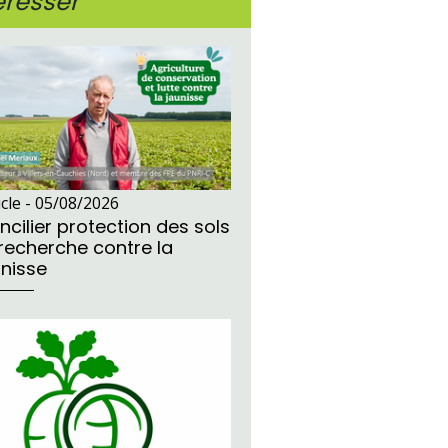
éresser
icle -
05/08/2026
ncilier protection des sols
 recherche contre la
unisse