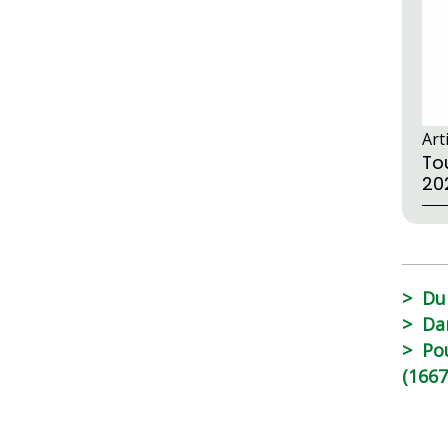
Art
Tou
20
Du
Da
Po
(1667