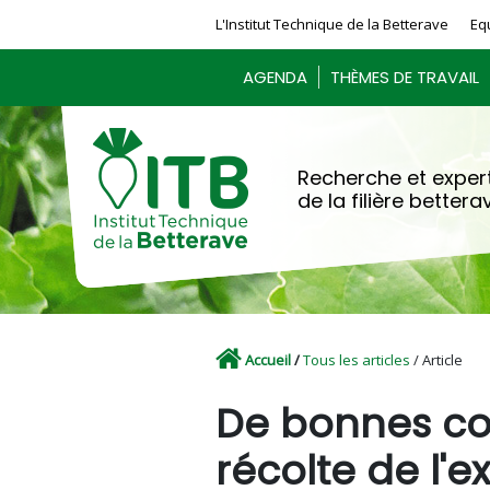
Panneau de gestion des cookies
L'Institut Technique de la Betterave
Eq
AGENDA
THÈMES DE TRAVAIL
Recherche et expert
de la filière bettera
Accueil
/
Tous les articles
/ Article
De bonnes con
récolte de l'