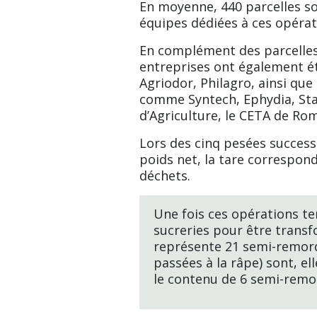
En moyenne, 440 parcelles so
équipes dédiées à ces opérat
En complément des parcelles 
entreprises ont également ét
Agriodor, Philagro, ainsi que
comme Syntech, Ephydia, Sta
d’Agriculture, le CETA de Romi
Lors des cinq pesées successi
poids net, la tare correspond
déchets.
Une fois ces opérations te
sucreries pour être transf
représente 21 semi-remorq
passées à la râpe) sont, el
le contenu de 6 semi-remo