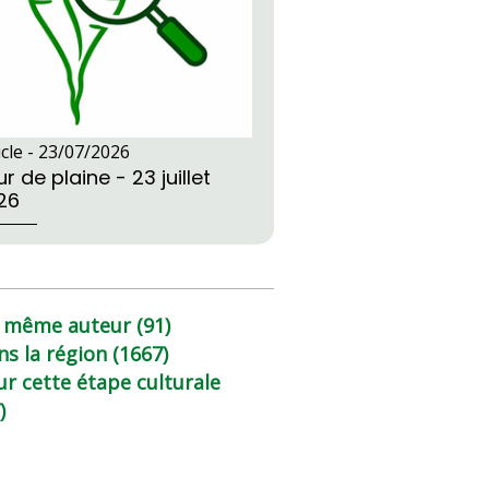
icle -
23/07/2026
r de plaine - 23 juillet
26
 même auteur (91)
ns la région (1667)
ur cette étape culturale
)