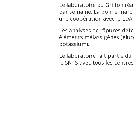
Le laboratoire du Griffon réa
par semaine. La bonne marche
une coopération avec le LDAR
Les analyses de râpures déte
éléments mélassigènes (gluc
potassium).
Le laboratoire fait partie du
le SNFS avec tous les centres