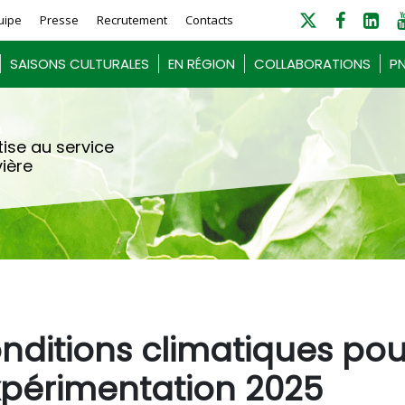
uipe
Presse
Recrutement
Contacts
SAISONS CULTURALES
EN RÉGION
COLLABORATIONS
PN
ise au service
vière
ditions climatiques pou
expérimentation 2025