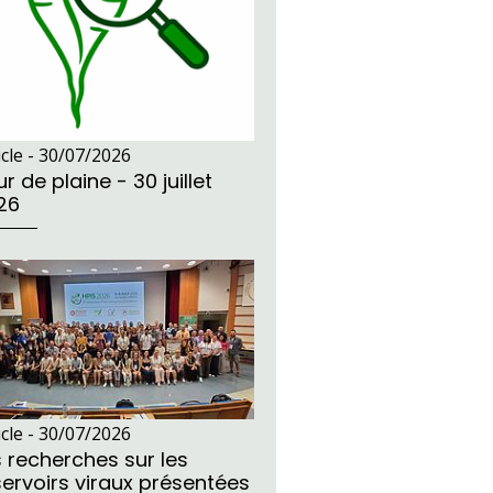
icle -
30/07/2026
r de plaine - 30 juillet
26
icle -
30/07/2026
s recherches sur les
servoirs viraux présentées