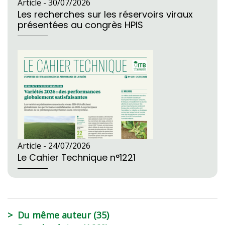
Article -
30/07/2026
Les recherches sur les réservoirs viraux
présentées au congrès HPIS
Article -
24/07/2026
Le Cahier Technique n°1221
Du même auteur (35)