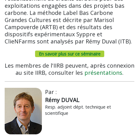
exploitations engagées dans des projets bas
carbone. La méthode Label Bas Carbone
Grandes Cultures est décrite par Marisol
Campoverde (ARTB) et des résultats des
dispositifs expérimentaux Syppre et
ClieNFarms sont analysés par Rémy Duval (ITB).
En savoir plus sur ce séminaire
Les membres de l'IIRB peuvent, après connexion
au site IIRB, consulter les
présentations
.
Par :
Rémy DUVAL
Resp. adjoint dépt. technique et
scientifique