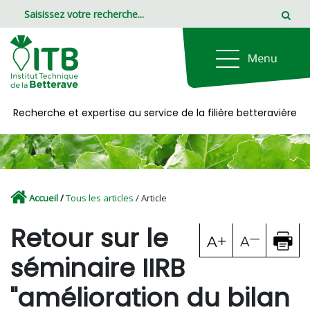
Panneau de gestion des cookies
Recherche et expertise au service de la filière betteravière
Accueil
/
Tous les articles
/ Article
Retour sur le
séminaire IIRB
"amélioration du bilan