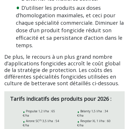
D’utiliser les produits aux doses
d’homologation maximales, et ceci pour
chaque spécialité commerciale. Diminuer la
dose d’un produit fongicide réduit son
efficacité et sa persistance d’action dans le
temps.
De plus, le recours à un plus grand nombre
d’applications fongicides accroît le coût global
de la stratégie de protection. Les coûts des
différentes spécialités fongicides utilisées en
culture de betterave sont détaillés ci-dessous.
Tarifs indicatifs des produits pour 2026 :
Propulse 1,2 l/ha : 65
Belanty 1,5 l/ha : 34
€/ha
€/ha
(1)
Airone SC
3,5 l/ha : 54
Revystar XL 1 l/ha : 60
€/ha
€/ha