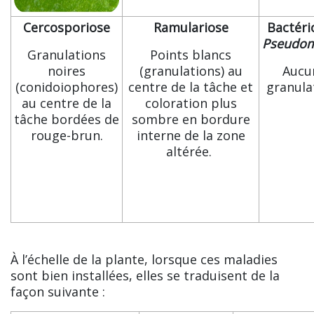
Cercosporiose
Ramulariose
Bactéri
Pseudo
Granulations
Points blancs
noires
(granulations) au
Aucu
(conidoiophores)
centre de la tâche et
granula
au centre de la
coloration plus
tâche bordées de
sombre en bordure
rouge-brun.
interne de la zone
altérée.
À l’échelle de la plante, lorsque ces maladies
sont bien installées, elles se traduisent de la
façon suivante :