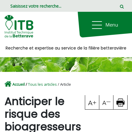
Panneau de gestion des cookies
Recherche et expertise au service de la filière betteravière
Accueil
/
Tous les articles
/ Article
Anticiper le
risque des
bioagresseurs