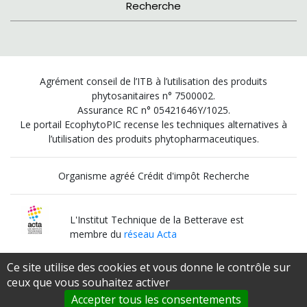
Recherche
Agrément conseil de l’ITB à l’utilisation des produits
phytosanitaires n° 7500002.
Assurance RC n° 05421646Y/1025.
Le portail EcophytoPIC recense les techniques alternatives à
l’utilisation des produits phytopharmaceutiques.
Organisme agréé Crédit d'impôt Recherche
L'Institut Technique de la Betterave est
membre du
réseau Acta
Ce site utilise des cookies et vous donne le contrôle sur
Institut Technique Agricole Qualifié
ceux que vous souhaitez activer
par le
Ministère de l’Agriculture et de l’Alimentation
Accepter tous les consentements