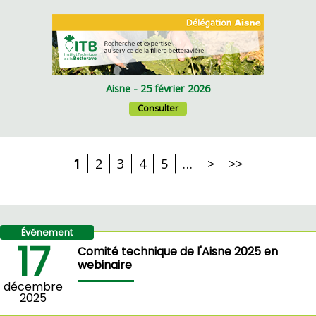
Aisne - 25 février 2026
Consulter
1
2
3
4
5
…
>
>>
Événement
17
Comité technique de l'Aisne 2025 en
webinaire
décembre
2025