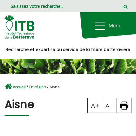
Panneau de gestion des cookies
Recherche et expertise au service de la filière betteravière
Accueil
/
En région
/ Aisne
Aisne