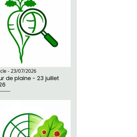
icle -
23/07/2026
r de plaine - 23 juillet
26