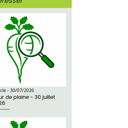
éresser
icle -
30/07/2026
r de plaine - 30 juillet
26