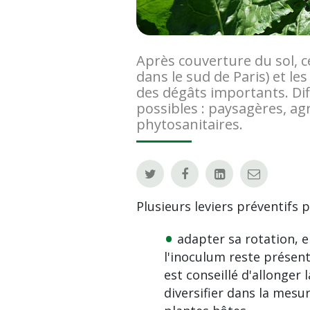
Après couverture du sol, c
dans le sud de Paris) et le
des dégâts importants. Di
possibles : paysagères, ag
phytosanitaires.
Plusieurs leviers préventifs 
adapter sa rotation, e
l'inoculum reste présent 
est conseillé d'allonger
diversifier dans la mesur