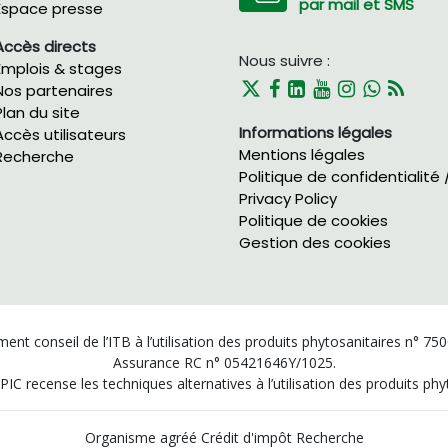
par mail et SMS
Espace presse
Accès directs
Nous suivre :
Emplois & stages
Nos partenaires
Plan du site
Informations légales
Accès utilisateurs
Mentions légales
Recherche
Politique de confidentialité 
Privacy Policy
Politique de cookies
Gestion des cookies
ent conseil de l’ITB à l’utilisation des produits phytosanitaires n° 75
Assurance RC n° 05421646Y/1025.
PIC recense les techniques alternatives à l’utilisation des produits p
Organisme agréé Crédit d'impôt Recherche