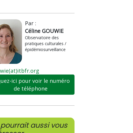
Par :
Céline GOUWIE
Observatoire des
pratiques culturales /
épidémiosurveillance
wie(at)itbfr.org
quez-ici pour voir le numéro
de téléphone
pourrait aussi vous