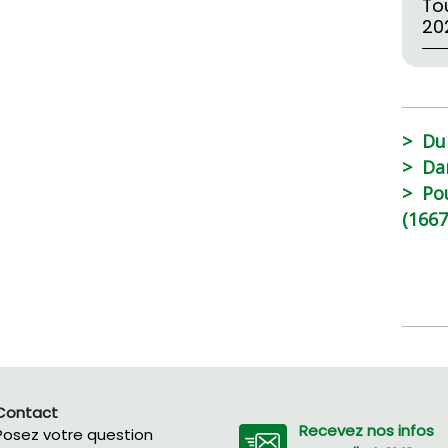
Tou
20
Du
Da
Po
(1667
Contact
Recevez nos infos
Posez votre question