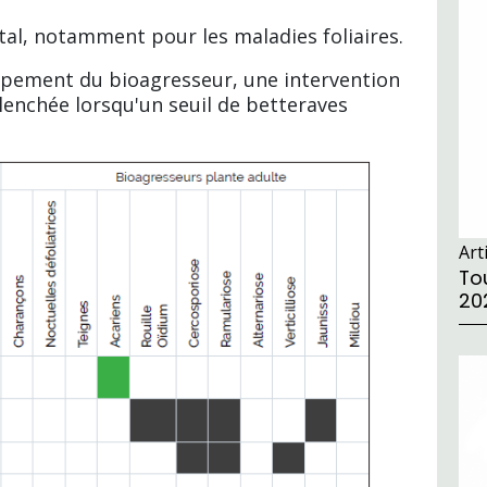
tal, notamment pour les maladies foliaires.
ppement du bioagresseur, une intervention
lenchée lorsqu'un seuil de betteraves
Art
Tou
20