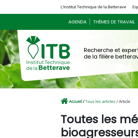
Panneau de gestion des cookies
L'Institut Technique de la Betterave
Eq
AGENDA
THÈMES DE TRAVAIL
Recherche et expert
de la filière bettera
Accueil
/
Tous les articles
/ Article
Toutes les mé
bioagresseur