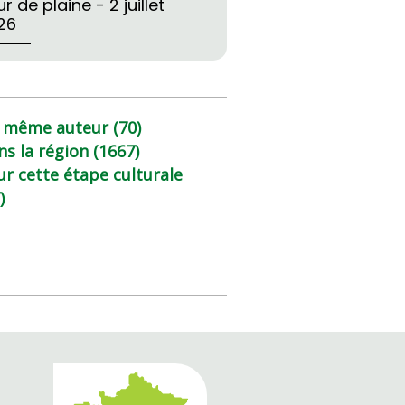
r de plaine - 2 juillet
26
 même auteur (70)
ns la région (1667)
ur cette étape culturale
)