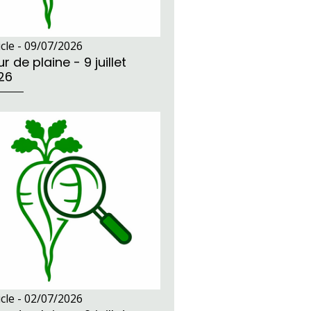
icle -
09/07/2026
r de plaine - 9 juillet
26
icle -
02/07/2026