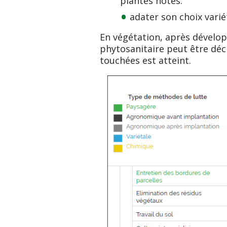
plantes hôtes.
adater son choix varié
En végétation, après dévelo
phytosanitaire peut être déc
touchées est atteint.