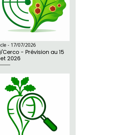
icle -
17/07/2026
i'Cerco - Prévision au 15
llet 2026