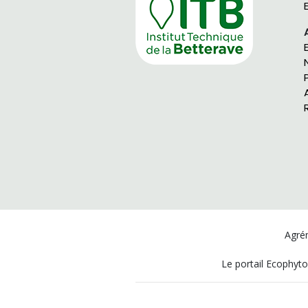
Agrém
Le portail Ecophyto