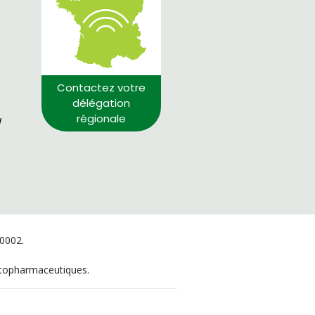
Contactez votre
délégation
régionale
/
00002.
hytopharmaceutiques.