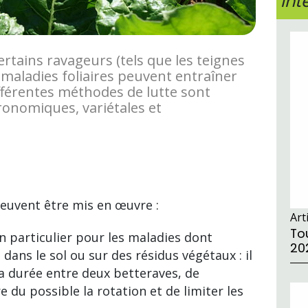
int
ertains ravageurs (tels que les teignes
s maladies foliaires peuvent entraîner
fférentes méthodes de lutte sont
ronomiques, variétales et
peuvent être mis en œuvre :
Art
Tou
n particulier pour les maladies dont
20
dans le sol ou sur des résidus végétaux : il
 la durée entre deux betteraves, de
e du possible la rotation et de limiter les