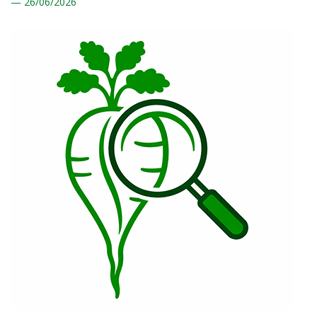
26/
06/2026