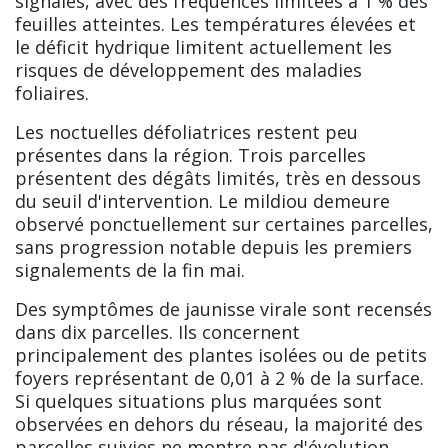
signalés, avec des fréquences limitées à 1 % des
feuilles atteintes. Les températures élevées et
le déficit hydrique limitent actuellement les
risques de développement des maladies
foliaires.
Les noctuelles défoliatrices restent peu
présentes dans la région. Trois parcelles
présentent des dégâts limités, très en dessous
du seuil d'intervention. Le mildiou demeure
observé ponctuellement sur certaines parcelles,
sans progression notable depuis les premiers
signalements de la fin mai.
Des symptômes de jaunisse virale sont recensés
dans dix parcelles. Ils concernent
principalement des plantes isolées ou de petits
foyers représentant de 0,01 à 2 % de la surface.
Si quelques situations plus marquées sont
observées en dehors du réseau, la majorité des
parcelles suivies ne montre pas d'évolution