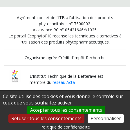
Agrément conseil de l’ITB à l’utilisation des produits
phytosanitaires n° 7500002.
Assurance RC n° 05421646Y/1025.
Le portail EcophytoPIC recense les techniques alternatives à
l’utilisation des produits phytopharmaceutiques.
Organisme agréé Crédit d'impôt Recherche
L'Institut Technique de la Betterave est
membre du
réseau Acta
Ce site utilise des cookies et vous donne le contrôle sur
Institut Technique Agricole Qualifié
ceux que vous souhaitez activer
par le
Ministère de l’Agriculture et de l’Alimentation
Accepter tous les consentements
Refuser tous les consentements
Personnaliser
Politique de confidentialité