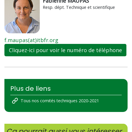
Fabienne MAUPAS
Resp. dépt. Technique et scientifique
f.maupas(at)itbfr.org
Cliquez-ici pour voir le numéro de téléphone
Plus de liens
Tous nos comités techniques 2020-2021
Ça pourrait aussi vous intéresser