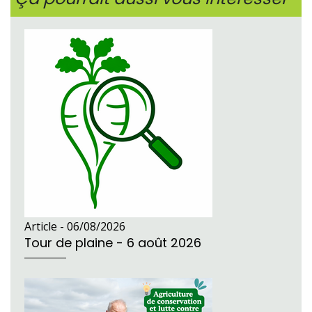
Article -
06/08/2026
Tour de plaine - 6 août 2026