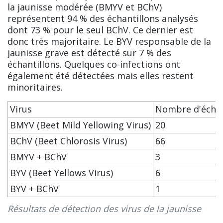
la jaunisse modérée (BMYV et BChV)
représentent 94 % des échantillons analysés
dont 73 % pour le seul BChV. Ce dernier est
donc très majoritaire. Le BYV responsable de la
jaunisse grave est détecté sur 7 % des
échantillons. Quelques co-infections ont
également été détectées mais elles restent
minoritaires.
Virus
Nombre d'échan
BMYV (Beet Mild Yellowing Virus)
20
BChV (Beet Chlorosis Virus)
66
BMYV + BChV
3
BYV (Beet Yellows Virus)
6
BYV + BChV
1
Résultats de détection des virus de la jaunisse