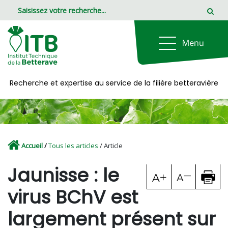
Panneau de gestion des cookies
Recherche et expertise au service de la filière betteravière
Accueil
/
Tous les articles
/ Article
Jaunisse : le
virus BChV est
largement présent sur