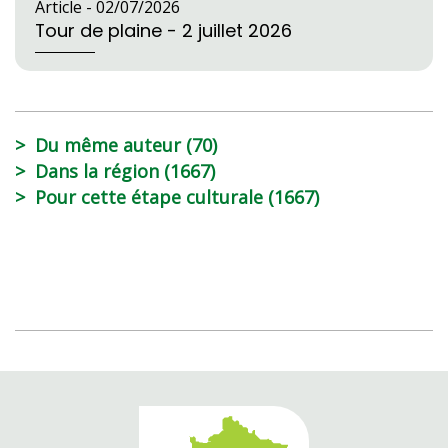
Article -
02/07/2026
Tour de plaine - 2 juillet 2026
Du même auteur (70)
Dans la région (1667)
Pour cette étape culturale (1667)