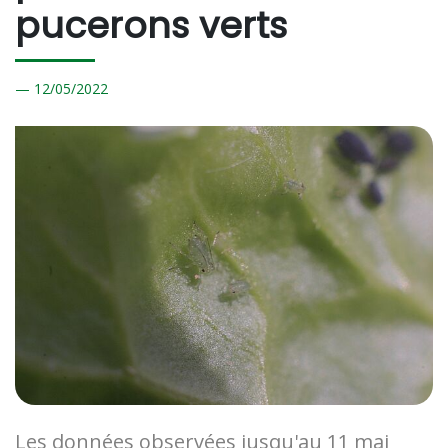
pucerons verts
12/
05/2022
Les données observées jusqu'au 11 mai