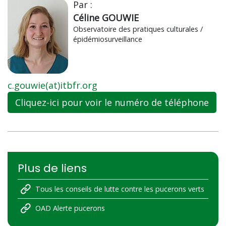
Par :
Céline GOUWIE
Observatoire des pratiques culturales /
épidémiosurveillance
c.gouwie(at)itbfr.org
Cliquez-ici pour voir le numéro de téléphone
Plus de liens
Tous les conseils de lutte contre les pucerons verts
OAD Alerte pucerons