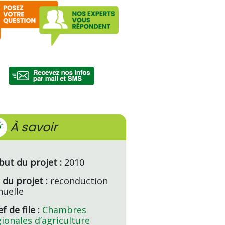
À savoir
but du projet :
2010
 du projet :
reconduction
nuelle
f de file :
Chambres
ionales d’agriculture