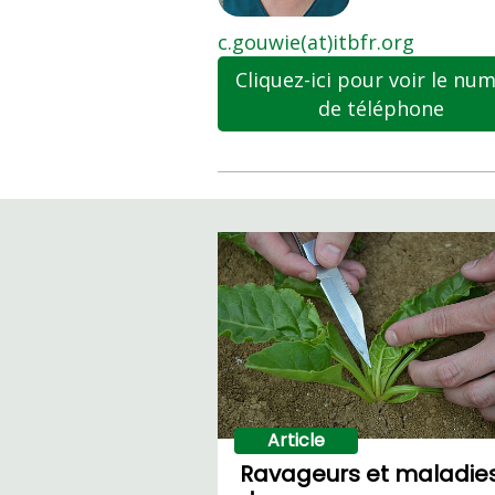
c.gouwie(at)itbfr.org
Cliquez-ici pour voir le nu
de téléphone
Article
Ravageurs et maladie