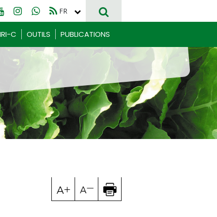
FR
EN
RI-C
OUTILS
PUBLICATIONS