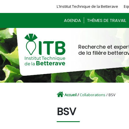
Panneau de gestion des cookies
L'Institut Technique de la Betterave
Eq
AGENDA
THÈMES DE TRAVAIL
Recherche et expert
de la filière bettera
Accueil
/
Collaborations
/ BSV
BSV