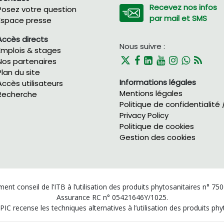
Recevez nos infos
Posez votre question
par mail et SMS
Espace presse
Accès directs
Nous suivre :
Emplois & stages
Nos partenaires
Plan du site
Informations légales
Accès utilisateurs
Mentions légales
Recherche
Politique de confidentialité 
Privacy Policy
Politique de cookies
Gestion des cookies
ent conseil de l’ITB à l’utilisation des produits phytosanitaires n° 75
Assurance RC n° 05421646Y/1025.
PIC recense les techniques alternatives à l’utilisation des produits p