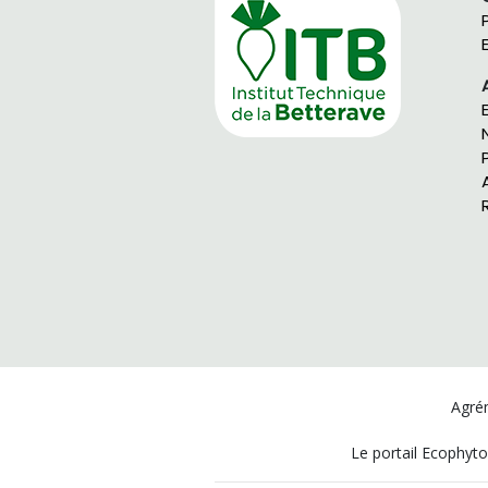
Agrém
Le portail Ecophyto