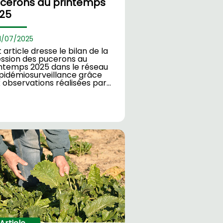
cerons au printemps
25
1/
07/2025
 article dresse le bilan de la
ssion des pucerons au
ntemps 2025 dans le réseau
pidémiosurveillance grâce
 observations réalisées par…