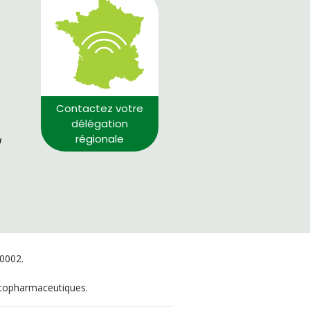
Contactez votre
délégation
régionale
/
00002.
hytopharmaceutiques.