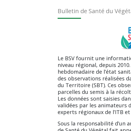
Bulletin de Santé du Végét
Le BSV fournit une informatio
niveau régional, depuis 2010. 
hebdomadaire de l’état sanita
des observations réalisées da
du Territoire (SBT). Ces obse
parcelles du semis à la récolt
Les données sont saisies dans 
validées par les animateurs de
experts régionaux de l’ITB et
Sous la responsabilité d’un an
de Santé du Végétal fait appe