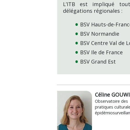
L’ITB est impliqué tou
délégations régionales :
BSV Hauts-de-Franc
BSV Normandie
BSV Centre Val de L
BSV Ile de France
BSV Grand Est
Céline GOUWI
Observatoire des
pratiques culturale
épidémiosurveilla