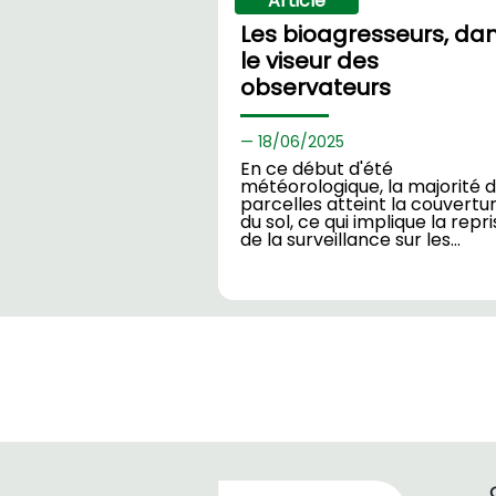
Article
Les bioagresseurs, da
le viseur des
observateurs
18/
06/2025
En ce début d'été
météorologique, la majorité 
parcelles atteint la couvertu
du sol, ce qui implique la repr
de la surveillance sur les…