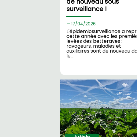
de nouveau sous
surveillance !
17/
04/2026
L'épidemiosurveillance a repr
cette année avec les premiè
levées des betteraves :
ravageurs, maladies et
auxiliaires sont de nouveau d
le…