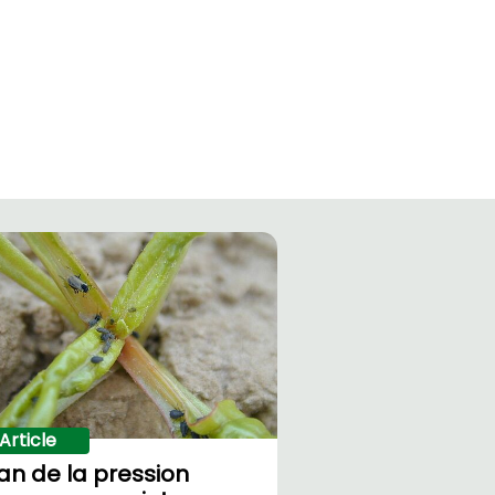
Article
lan de la pression