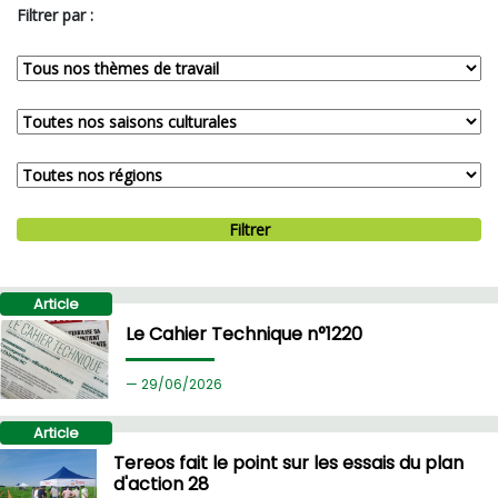
Filtrer par :
Filtrer
Article
Le Cahier Technique n°1220
29/
06/2026
Article
Tereos fait le point sur les essais du plan
d'action 28