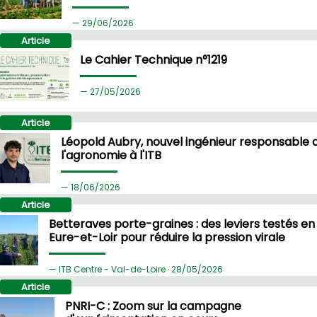
29/
06/2026
Article
Le Cahier Technique n°1219
27/
05/2026
Article
Léopold Aubry, nouvel ingénieur responsable 
l'agronomie à l'ITB
18/
06/2026
Article
Betteraves porte-graines : des leviers testés en
Eure-et-Loir pour réduire la pression virale
ITB Centre - Val-de-Loire ·
28/
05/2026
Article
PNRI-C : Zoom sur la campagne