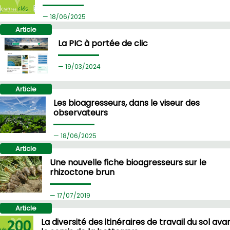
18/
06/2025
Article
La PIC à portée de clic
19/
03/2024
Article
Les bioagresseurs, dans le viseur des
observateurs
18/
06/2025
Article
Une nouvelle fiche bioagresseurs sur le
rhizoctone brun
17/
07/2019
Article
La diversité des itinéraires de travail du sol ava