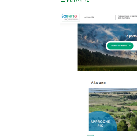
19/
03/2024