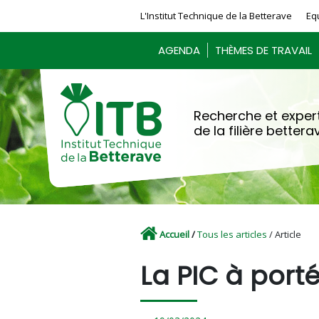
Panneau de gestion des cookies
L'Institut Technique de la Betterave
Eq
AGENDA
THÈMES DE TRAVAIL
Recherche et expert
de la filière bettera
Accueil
/
Tous les articles
/ Article
La PIC à porté