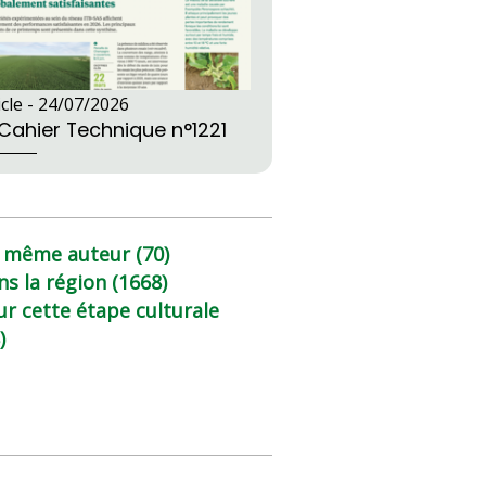
icle -
24/07/2026
 Cahier Technique n°1221
 même auteur (70)
ns la région (1668)
ur cette étape culturale
)