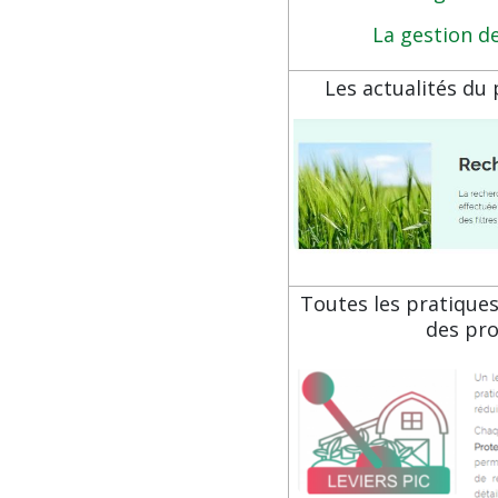
La gestion d
Les actualités du 
Toutes les pratiques 
des pro