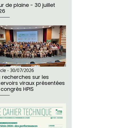
r de plaine - 30 juillet
26
icle -
30/07/2026
s recherches sur les
servoirs viraux présentées
 congrès HPIS