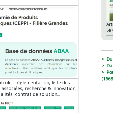
Art
Le
Du
Da
Po
(1668
trôle : réglementation, liste des
 associées, recherche & innovation,
alités, contrat de solution...