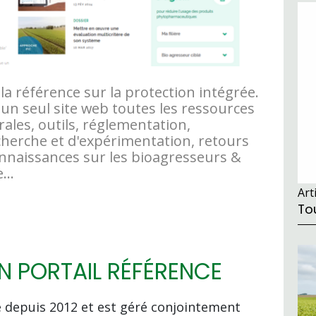
la référence sur la protection intégrée.
 un seul site web toutes les ressources
rales, outils, réglementation,
cherche et d'expérimentation, retours
onnaissances sur les bioagresseurs &
...
Art
To
N PORTAIL RÉFÉRENCE
 depuis 2012 et est géré conjointement