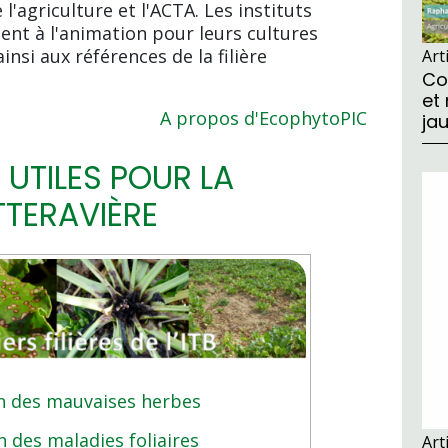
l'agriculture et l'ACTA. Les instituts
ent à l'animation pour leurs cultures
insi aux références de la filière
Art
Co
et
A propos d'EcophytoPIC
ja
UTILES POUR LA
TERAVIÈRE
n des mauvaises herbes
n des maladies foliaires
Art