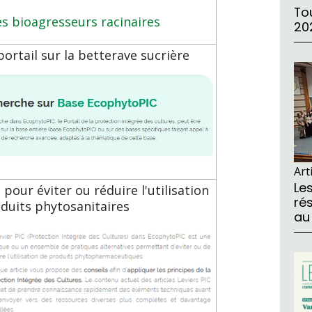
Tou
es bioagresseurs racinaires
20
portail sur la betterave sucrière
Art
Le
pour éviter ou réduire l'utilisation
ré
duits phytosanitaires
au