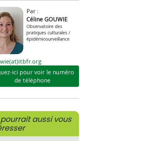
Par :
Céline GOUWIE
Observatoire des
pratiques culturales /
épidémiosurveillance
wie(at)itbfr.org
quez-ici pour voir le numéro
de téléphone
pourrait aussi vous
éresser