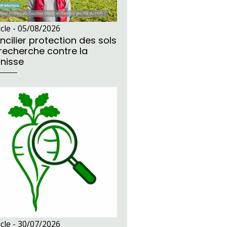
icle -
05/08/2026
ncilier protection des sols
 recherche contre la
unisse
icle -
30/07/2026