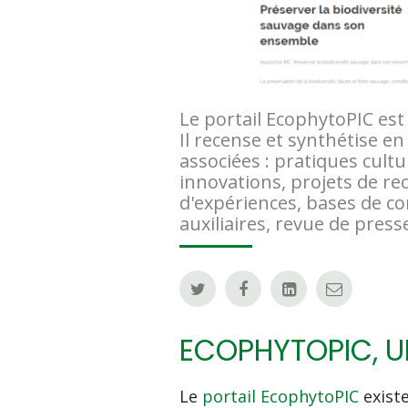
Le portail EcophytoPIC est 
Il recense et synthétise en
associées : pratiques cultu
innovations, projets de re
d'expériences, bases de c
auxiliaires, revue de presse
ECOPHYTOPIC, U
Le
portail EcophytoPIC
existe