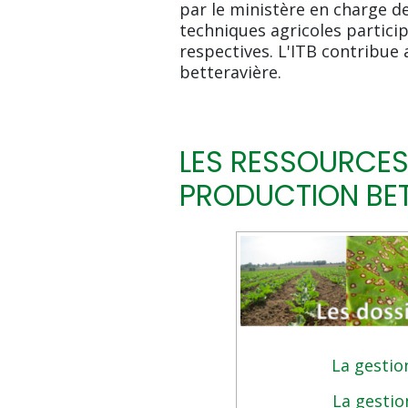
par le ministère en charge de 
techniques agricoles particip
respectives. L'ITB contribue a
betteravière.
LES RESSOURCES 
PRODUCTION BET
La gestio
La gestio