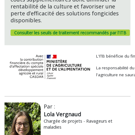
rentabilité de la culture et favoriser une
perte d’efficacité des solutions fongicides
disponibles.
Consulter les seuils de traitement recommandés par l'ITB
L'ITB bénéficie du 
La responsabilité du
l'agriculture ne saur
Par :
Lola Vergnaud
Chargée de projets - Ravageurs et
maladies