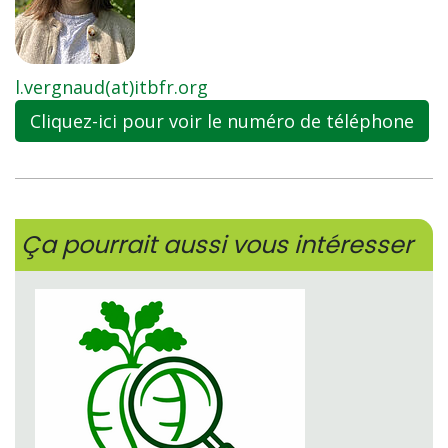
l.vergnaud(at)itbfr.org
Cliquez-ici pour voir le numéro de téléphone
Ça pourrait aussi vous intéresser