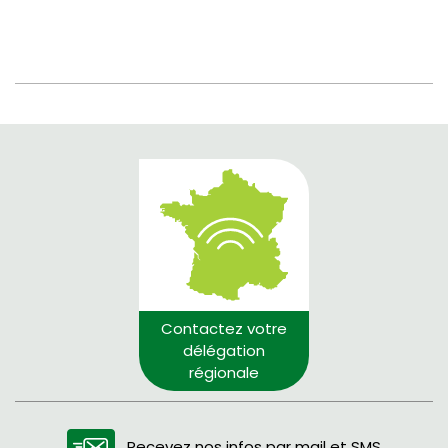
Contactez votre
délégation
régionale
Recevez nos infos par mail et SMS