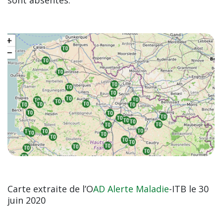
Carte extraite de l’O
AD
Alerte Maladie
-ITB le 30
juin 2020