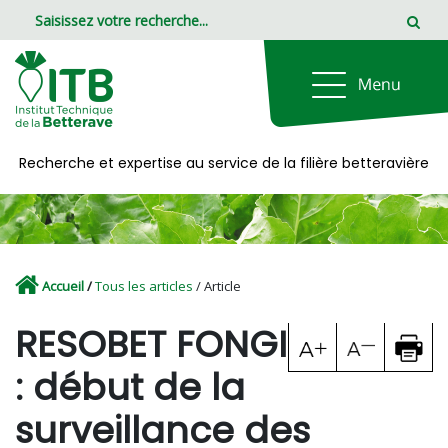
Panneau de gestion des cookies
Recherche et expertise au service de la filière betteravière
Accueil
/
Tous les articles
/ Article
RESOBET FONGI
: début de la
surveillance des