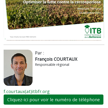
Par :
François COURTAUX
Responsable régional
f.courtaux(at)itbfr.org
Cliquez-ici pour voir le numéro de téléphone