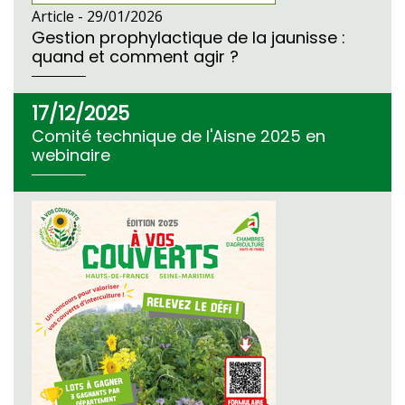
Article -
29/01/2026
Gestion prophylactique de la jaunisse :
quand et comment agir ?
17/12/2025
Comité technique de l'Aisne 2025 en
webinaire