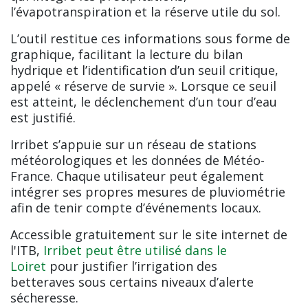
l’évapotranspiration et la réserve utile du sol.
L’outil restitue ces informations sous forme de
graphique, facilitant la lecture du bilan
hydrique et l’identification d’un seuil critique,
appelé « réserve de survie ». Lorsque ce seuil
est atteint, le déclenchement d’un tour d’eau
est justifié.
Irribet s’appuie sur un réseau de stations
météorologiques et les données de Météo-
France. Chaque utilisateur peut également
intégrer ses propres mesures de pluviométrie
afin de tenir compte d’événements locaux.
Accessible gratuitement sur le site internet de
l'ITB,
Irribet peut être utilisé dans le
Loiret
pour justifier l’irrigation des
betteraves sous certains niveaux d’alerte
sécheresse.