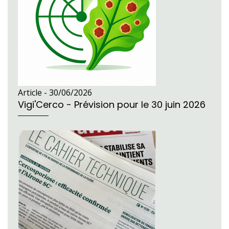
Article -
30/06/2026
Vigi'Cerco - Prévision pour le 30 juin 2026