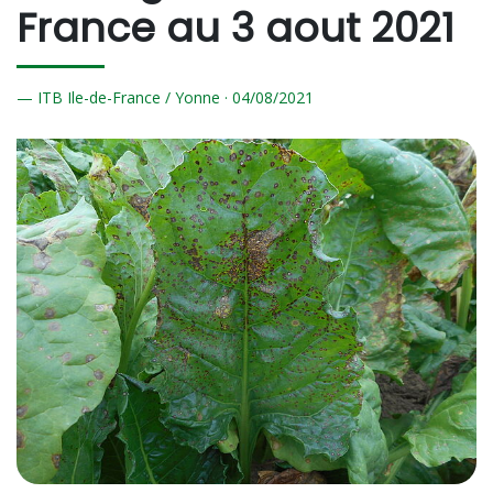
France au 3 aout 2021
ITB Ile-de-France / Yonne ·
04/
08/2021