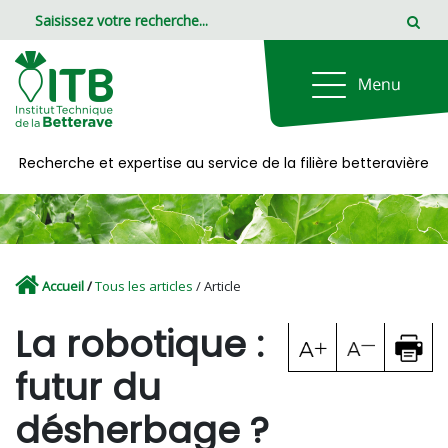
Panneau de gestion des cookies
Recherche et expertise au service de la filière betteravière
Accueil
/
Tous les articles
/ Article
La robotique :
futur du
désherbage ?