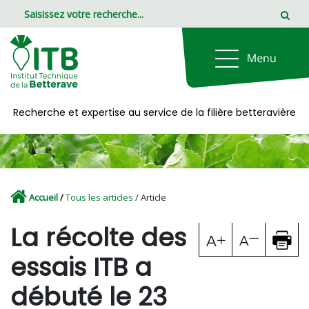
Panneau de gestion des cookies
Recherche et expertise au service de la filière betteravière
Accueil
/
Tous les articles
/ Article
La récolte des
essais ITB a
débuté le 23