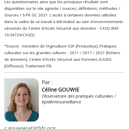
Les questionnaires ainsi que les principaux résultats sont
disponibles sur le site agreste / sources, définitions, méthodes /
Sources / S-PK GC 2021. L'accès à certaines données utilisées
dans le cadre de ce travail a été réalisé au sein d'environnements
sécurisés du Centre d'Accès Sécurisé aux données - CASD (Réf.
10.34724/CASD).
*Source : ministère de l’Agriculture SSP [Producteur], Pratiques
culturales sur les grandes cultures - 2011 / 2017 / 2021 [Fichiers
de données], Centre d'Accès Sécurisé aux Données (CASD)
[Diffuseur], Traitement ITB.
Par :
Céline GOUWIE
Observatoire des pratiques culturales /
épidémiosurveillance
c.gouwie(at)itbfr.org