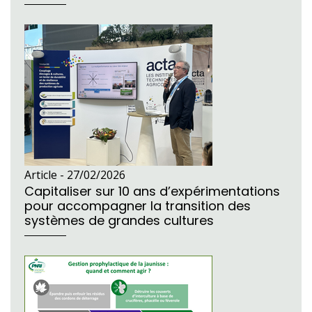
Article -
27/02/2026
Capitaliser sur 10 ans d’expérimentations
pour accompagner la transition des
systèmes de grandes cultures