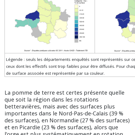
Légende : seuls les départements enquêtés sont représentés sur cet
ceux dont les effectifs sont trop faibles pour être diffusés. Pour ch
de surface associée est représentée par sa couleur.
La pomme de terre est certes présente quelle
que soit la région dans les rotations
betteravières, mais avec des surfaces plus
importantes dans le Nord-Pas-de-Calais (39 %
des surfaces), en Normandie (27 % des surfaces)
et en Picardie (23 % des surfaces), alors que
l’orge est plus systématiquement en rotation