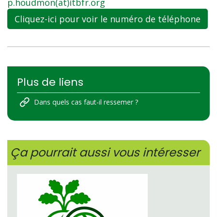
p.houdmon(at)itbfr.org
Cliquez-ici pour voir le numéro de téléphone
Plus de liens
Dans quels cas faut-il ressemer ?
Ça pourrait aussi vous intéresser