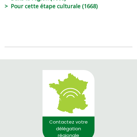
Pour cette étape culturale (1668)
Contactez votre
délégation
régionale