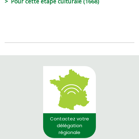
Pour cette étape culturale (1668)
Contactez votre
délégation
régionale