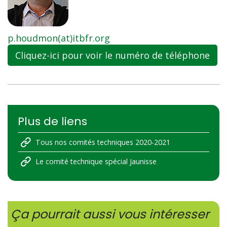
p.houdmon(at)itbfr.org
Cliquez-ici pour voir le numéro de téléphone
Plus de liens
Tous nos comités techniques 2020-2021
Le comité technique spécial Jaunisse
Ça pourrait aussi vous intéresser