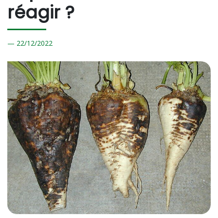
réagir ?
22/
12/2022