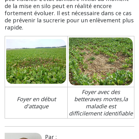
de la mise en silo peut en réalité encore
fortement évoluer. Il est nécessaire dans ce cas
de prévenir la sucrerie pour un enlèvement plus
rapide.
Foyer avec des
Foyer en début
betteraves mortes,la
d'attaque
maladie est
difficilement identifiable
Par :