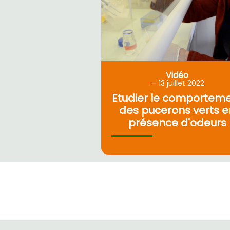
Vidéo
13
juillet 2022
Etudier le comportem
des pucerons verts e
présence d'odeurs