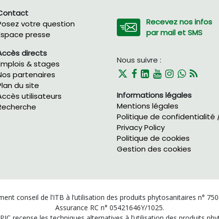
Contact
Recevez nos infos
Posez votre question
par mail et SMS
Espace presse
Accès directs
Nous suivre :
Emplois & stages
Nos partenaires
Plan du site
Informations légales
Accès utilisateurs
Mentions légales
Recherche
Politique de confidentialité 
Privacy Policy
Politique de cookies
Gestion des cookies
ent conseil de l’ITB à l’utilisation des produits phytosanitaires n° 75
Assurance RC n° 05421646Y/1025.
PIC recense les techniques alternatives à l’utilisation des produits p