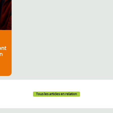
ent
n
Tous les articles en relation