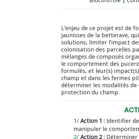
Biocontrôle
|
Comp
L’enjeu de ce projet est de f
jaunisses de la betterave, qui
solutions, limiter l’impact de
colonisation des parcelles pa
mélanges de composés organi
le comportement des pucerons
formulés, et leur(s) impact(s
champ et dans les fermes pilo
déterminer les modalités de
protection du champ.
ACT
Action 1 :
Identifier d
manipuler le comporte
Action 2 :
Déterminer 