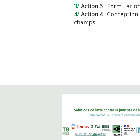
Action 3 :
Formulatio
Action 4 :
Conception d
champs