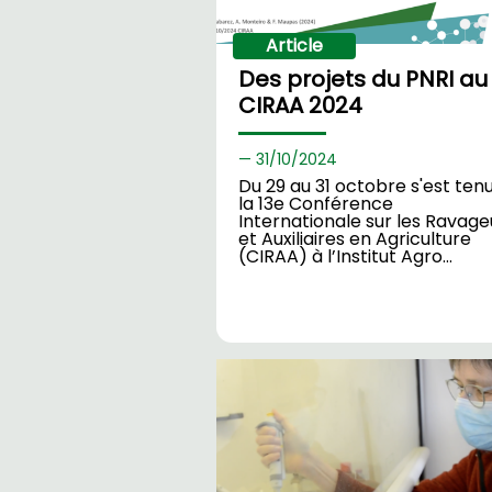
Article
Des projets du PNRI au
CIRAA 2024
31/
10/2024
Du 29 au 31 octobre s'est ten
la 13e Conférence
Internationale sur les Ravage
et Auxiliaires en Agriculture
(CIRAA) à l’Institut Agro…