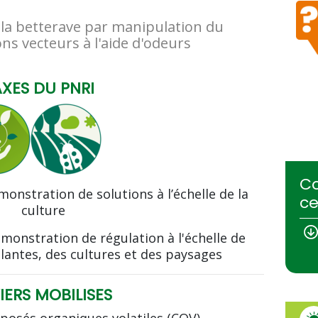
 la betterave par manipulation du
 vecteurs à l'aide d'odeurs
AXES DU PNRI
Co
émonstration de solutions à l’échelle de la
ce
culture
démonstration de régulation à l'échelle de
lantes, des cultures et des paysages
IERS MOBILISES