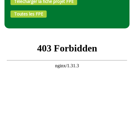
Télecharger la fiche projet FPE
Toutes les FPE