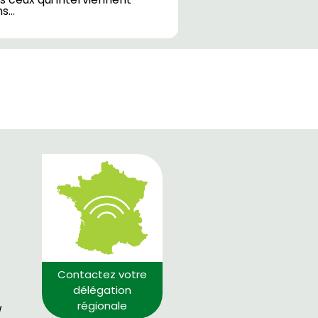
ns…
Contactez votre
délégation
régionale
/