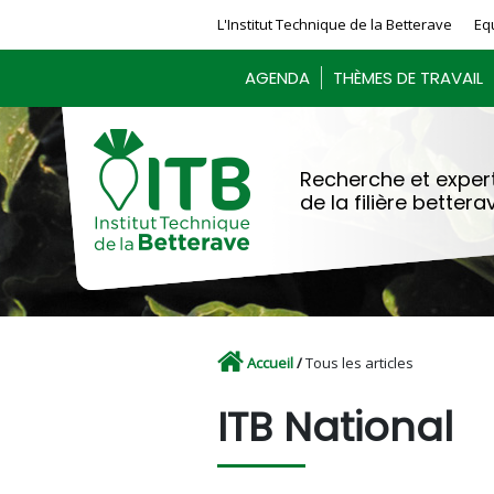
Panneau de gestion des cookies
L'Institut Technique de la Betterave
Eq
AGENDA
THÈMES DE TRAVAIL
Recherche et expert
de la filière bettera
Accueil
/
Tous les articles
ITB National