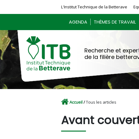
Panneau de gestion des cookies
L'Institut Technique de la Betterave
Eq
AGENDA
THÈMES DE TRAVAIL
Recherche et expert
de la filière bettera
Accueil
/
Tous les articles
Avant couver