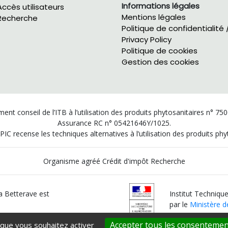
Informations légales
Accès utilisateurs
Mentions légales
Recherche
Politique de confidentialité 
Privacy Policy
Politique de cookies
Gestion des cookies
ent conseil de l’ITB à l’utilisation des produits phytosanitaires n° 75
Assurance RC n° 05421646Y/1025.
PIC recense les techniques alternatives à l’utilisation des produits p
Organisme agréé Crédit d'impôt Recherche
la Betterave est
Institut Technique
par le
Ministère de
Accepter tous les consentemen
 que vous souhaitez activer