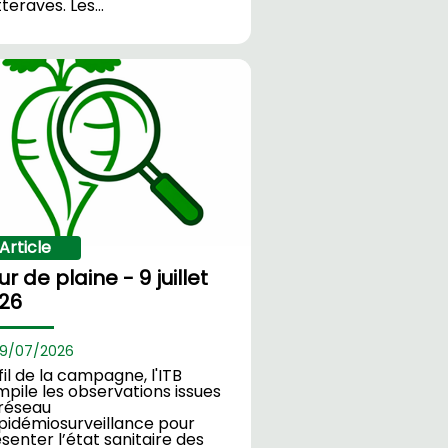
teraves. Les…
Article
ur de plaine - 9 juillet
26
9/
07/2026
fil de la campagne, l'ITB
pile les observations issues
réseau
pidémiosurveillance pour
senter l’état sanitaire des