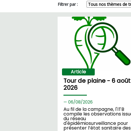
Filtrer par :
Article
Tour de plaine - 6 août
2026
06/
08/2026
Au fil de la campagne, l'ITB
compile les observations iss
du réseau
d'épidémiosurveillance pour
présenter l’état sanitaire des