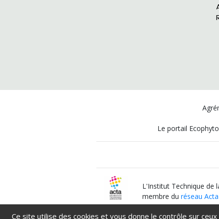
Agrém
Le portail Ecophyto
L'Institut Technique de 
membre du
réseau Acta
Ce site utilise des cookies et vous donne le contrôle sur ceux