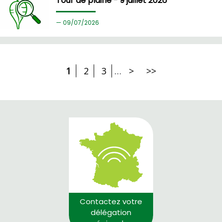
Tour de plaine - 9 juillet 2026
09/
07/2026
1
2
3
…
>
>>
Contactez votre
délégation