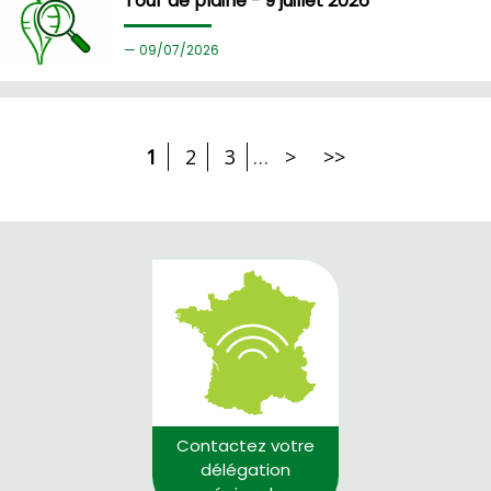
Tour de plaine - 9 juillet 2026
09/
07/2026
1
2
3
…
>
>>
Contactez votre
délégation