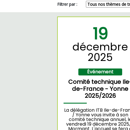
Filtrer par :
19
décembre
2025
Événement
Comité technique Ile
de-France - Yonne
2025/2026
La délégation ITB Ile-de-Fra
/ Yonne vous invite à son
comité technique annuel, l
vendredi 19 décembre 2025,
Mormant. L'accueil se fera 