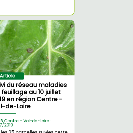
Article
ivi du réseau maladies
 feuillage au 10 juillet
19 en région Centre -
l-de-Loire
TB Centre - Val-de-Loire ·
7/2019
 les 25 parcelles suivies cette