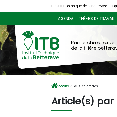
Panneau de gestion des cookies
L'Institut Technique de la Betterave
Eq
AGENDA
THÈMES DE TRAVAIL
Recherche et expert
de la filière bettera
Accueil
/
Tous les articles
Article(s) pa