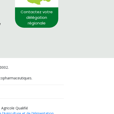
Contactez votre
délégation
régionale
/
00002.
hytopharmaceutiques.
 Agricole Qualifié
 l’Agriculture et de l’Alimentation