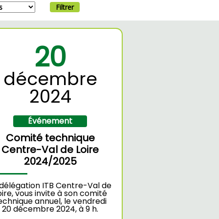
Filtrer
20
décembre
2024
Événement
Comité technique
Centre-Val de Loire
2024/2025
 délégation ITB Centre-Val de
oire, vous invite à son comité
echnique annuel, le vendredi
20 décembre 2024, à 9 h.