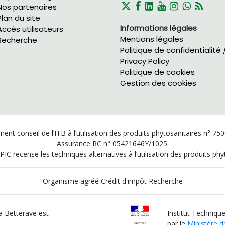
Nos partenaires
Plan du site
Informations légales
Accès utilisateurs
Mentions légales
Recherche
Politique de confidentialité 
Privacy Policy
Politique de cookies
Gestion des cookies
ent conseil de l’ITB à l’utilisation des produits phytosanitaires n° 75
Assurance RC n° 05421646Y/1025.
PIC recense les techniques alternatives à l’utilisation des produits p
Organisme agréé Crédit d'impôt Recherche
la Betterave est
Institut Technique
par le
Ministère de