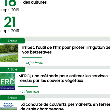
18
des cultures
sept. 2019
-
21
sept. 2019
Article
Irribet, l’outil de l’ITB pour piloter l’irrigation d
vos betteraves
24/
04/2019
Article
MERCI, une méthode pour estimer les services
rendus par les couverts végétaux
29/
09/2021
Article
La conduite de couverts permanents en terre
de craie champenoise