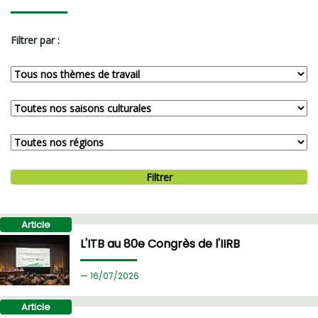
Filtrer par :
Filtrer
Article
L'ITB au 80e Congrès de l'IIRB
16/
07/2026
Article