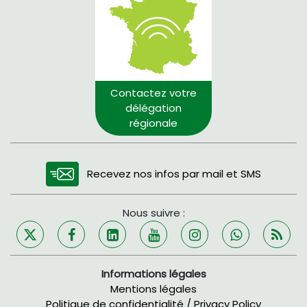
Contactez votre
délégation
régionale
Recevez nos infos par mail et SMS
Nous suivre :
Informations légales
Mentions légales
Politique de confidentialité / Privacy Policy