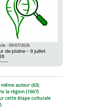
icle -
09/07/2026
r de plaine - 9 juillet
26
 même auteur (63)
ns la région (1667)
ur cette étape culturale
)