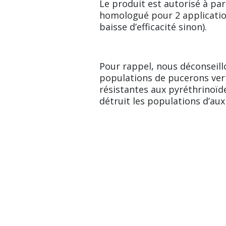
Le produit est autorisé à par
homologué pour 2 applicatio
baisse d’efficacité sinon).
Pour rappel, nous déconseillon
populations de pucerons ve
résistantes aux pyréthrinoïd
détruit les populations d’auxi