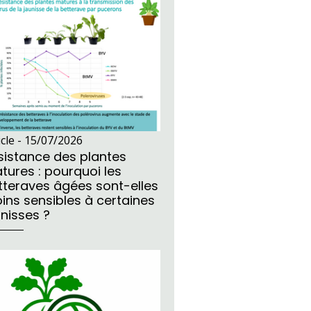
icle -
15/07/2026
sistance des plantes
tures : pourquoi les
tteraves âgées sont-elles
ins sensibles à certaines
unisses ?