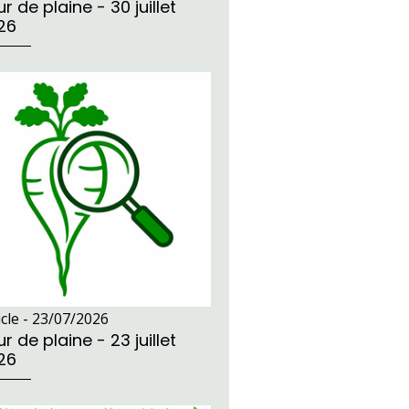
r de plaine - 30 juillet
26
icle -
23/07/2026
r de plaine - 23 juillet
26