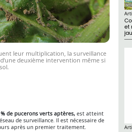
Art
Co
et
ja
nt leur multiplication, la surveillance
e d’une deuxième intervention même si
sol.
 % de pucerons verts aptères,
est atteint
éseau de surveillance. Il est nécessaire de
jours après un premier traitement.
Art