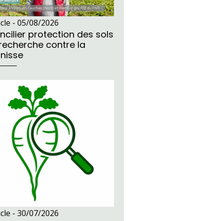
icle -
05/08/2026
ncilier protection des sols
 recherche contre la
unisse
icle -
30/07/2026