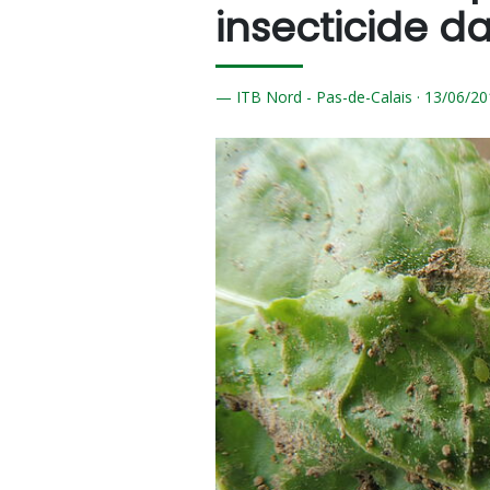
insecticide d
ITB Nord - Pas-de-Calais ·
13/
06/20