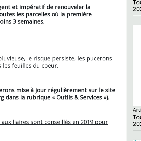
Tou
rgent et impératif de renouveler la
20
outes les parcelles où la première
oins 3 semaines.
uvieuse, le risque persiste, les pucerons
 les feuilles du coeur.
erons mise à jour régulièrement sur le site
g dans la rubrique « Outils & Services »).
Art
Tou
 auxiliaires sont conseillés en 2019 pour
20