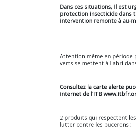
Dans ces situations, Il est u
protection insecticide dans t
intervention remonte à au-m
Attention même en période pl
verts se mettent à l'abri dans
Consultez la carte alerte puc
internet de l’ITB www.itbfr.or
2 produits qui respectent les
lutter contre les pucerons :