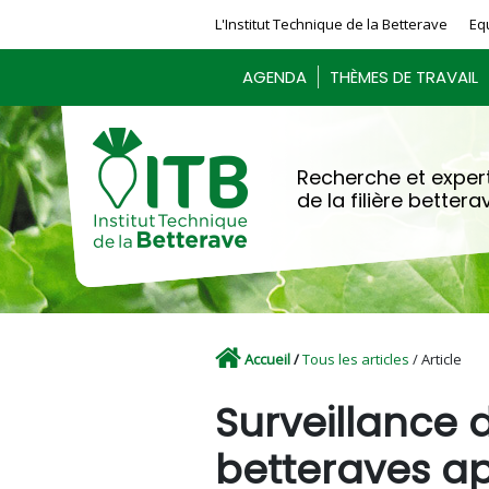
Panneau de gestion des cookies
L'Institut Technique de la Betterave
Eq
AGENDA
THÈMES DE TRAVAIL
Recherche et expert
de la filière bettera
Accueil
/
Tous les articles
/ Article
Surveillance 
betteraves ap