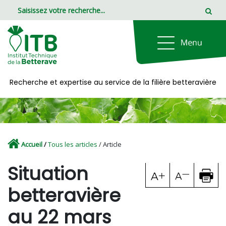
Panneau de gestion des cookies
Recherche et expertise au service de la filière betteravière
Accueil
/
Tous les articles
/ Article
Situation
betteravière
au 22 mars