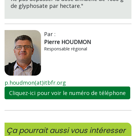
de glyphosate par hectare."
Par :
Pierre HOUDMON
Responsable régional
p.houdmon(at)itbfr.org
Cliquez-ici pour voir le numéro de téléphone
Ça pourrait aussi vous intéresser