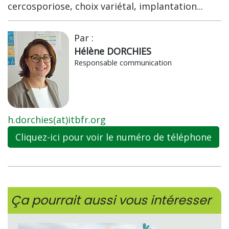
cercosporiose, choix variétal, implantation...
Par :
Hélène DORCHIES
Responsable communication
h.dorchies(at)itbfr.org
Cliquez-ici pour voir le numéro de téléphone
Ça pourrait aussi vous intéresser