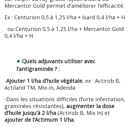
Mercantor Gold permet d’améliorer l’efficacité.
Ex : Centurion 0,5 à 1,25 l/ha + Isard 0,4 l/ha + H
ou Centurion 0,5 à 1,25 l/ha + Mercantor Gold
0,4 l/ha + H
Quels adjuvants utiliser avec
l’antigraminée ? :
-
Ajouter 1 l/ha d’huile végétale
, ex : Actirob B,
Actiland TM, Mix-in, Adenda
-Dans les situations difficiles (forte infestation,
graminées résistantes),
augmenter la dose
d’huile jusqu’à 2 l/ha
(Actirob B, Mix In) et
ajouter de l’Actimum 1 l/ha.