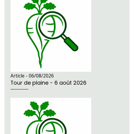
Article -
06/08/2026
Tour de plaine - 6 août 2026