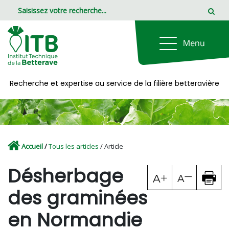
Panneau de gestion des cookies
Recherche et expertise au service de la filière betteravière
Accueil
/
Tous les articles
/ Article
Désherbage
des graminées
en Normandie