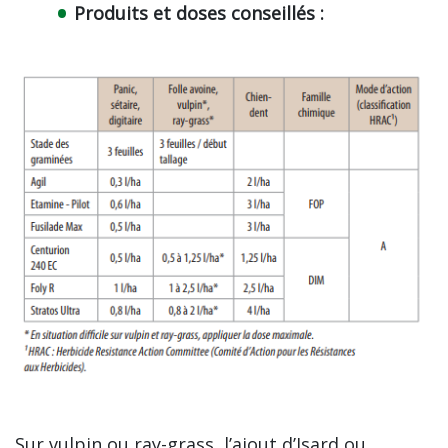
Produits et doses conseillés :
Sur vulpin ou ray-grass, l’ajout d’Isard ou