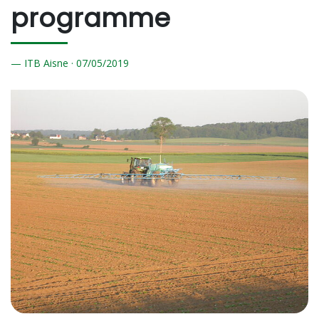
programme
ITB Aisne ·
07/
05/2019