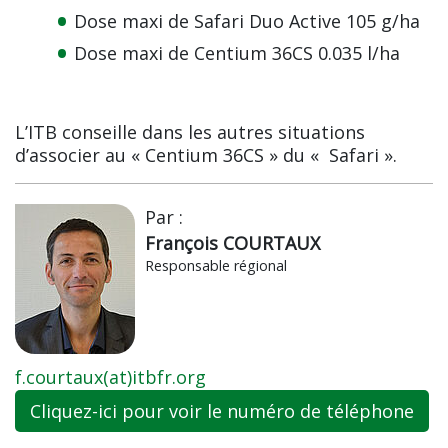
Dose maxi de Safari Duo Active 105 g/ha
Dose maxi de Centium 36CS 0.035 l/ha
L’ITB conseille dans les autres situations
d’associer au « Centium 36CS » du « Safari ».
Par :
François COURTAUX
Responsable régional
f.courtaux(at)itbfr.org
Cliquez-ici pour voir le numéro de téléphone